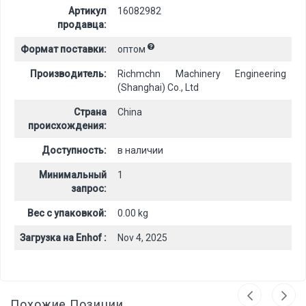
Артикул
16082982
продавца:
Формат поставки:
оптом
Производитель:
Richmchn Machinery Engineering
(Shanghai) Co., Ltd
Страна
China
происхождения:
Доступность:
в наличии
Минимальный
1
запрос:
Вес с упаковкой:
0.00 kg
Загрузка на Enhof :
Nov 4, 2025
Похожие Позиции