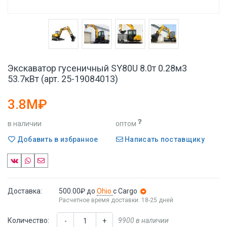
Экскаватор гусеничный SY80U 8.0т 0.28м3
53.7кВт (арт. 25-19084013)
3.8M₽
в наличии
оптом
Добавить в избранное
Написать поставщику
Доставка:
500.00₽
до
Ohio
с Cargo
Расчетное время доставки: 18-25 дней
Количество:
9900 в наличии
-
+