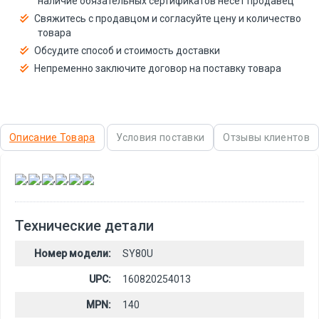
наличие обязательных сертификатов несёт продавец
Свяжитесь с продавцом и согласуйте цену и количество
товара
Обсудите способ и стоимость доставки
Непременно заключите договор на поставку товара
Описание Товара
Условия поставки
Отзывы клиентов
,
,
,
,
,
Технические детали
Номер модели:
SY80U
UPC:
160820254013
MPN:
140