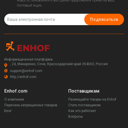
новости, обновления и выгодные предложения прямо на ваш
почтовый ящик.
Подписаться
Информационная платформа
, 24, Макаренко, Сочи, Краснодарский край 354003, Россия
support@enhof.com
http://enhof.com
Enhof.com
Поставщикам
О компании
Размещайте товары на Enhof
Перечень запрещенных товаров
Стать поставщиком
Блог
Как это работает
Вопросы