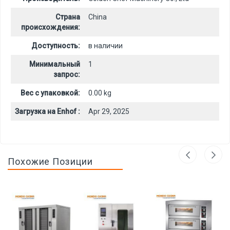
Страна
China
происхождения:
Доступность:
в наличии
Минимальный
1
запрос:
Вес с упаковкой:
0.00 kg
Загрузка на Enhof :
Apr 29, 2025
Похожие Позиции