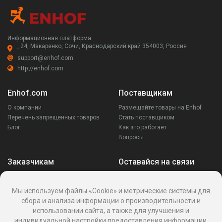
Информационная платформа
, 24, Макаренко, Сочи, Краснодарский край 354003, Россия
support@enhof.com
http://enhof.com
Enhof.com
Поставщикам
О компании
Размещайте товары на Enhof
Перечень запрещенных товаров
Стать поставщиком
Блог
Как это работает
Вопросы
Заказчикам
Оставайся на связи
Аккаунт
Ваши запросы
Мы используем файлы «Cookie» и метрические системы для
Споры
сбора и анализа информации о производительности и
Написать поставщику
использовании сайта, а также для улучшения и
Написать в поддержку
индивидуальной настройки предоставления информации.