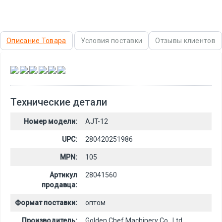
Описание Товара
Условия поставки
Отзывы клиентов
,
,
,
,
,
Технические детали
Номер модели:
AJT-12
UPC:
280420251986
MPN:
105
Артикул
28041560
продавца:
Формат поставки:
оптом
Производитель:
Golden Chef Machinery Co., Ltd