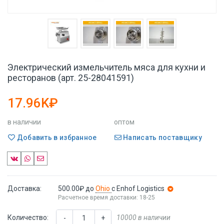
Электрический измельчитель мяса для кухни и
ресторанов (арт. 25-28041591)
17.96K₽
в наличии
оптом
Добавить в избранное
Написать поставщику
Доставка:
500.00₽
до
Ohio
с Enhof Logistics
Расчетное время доставки: 18-25
Количество:
10000 в наличии
-
+