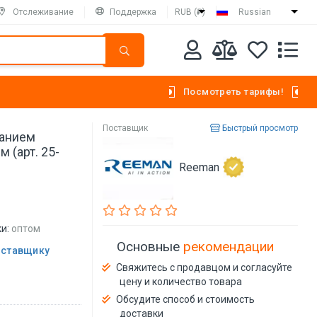
Отслеживание
Поддержка
RUB (₽)
Russian
Посмотреть тарифы!
Поставщик
Быстрый просмотр
ганием
 (арт. 25-
Reeman
и:
оптом
Основные
рекомендации
оставщику
Свяжитесь с продавцом и согласуйте
цену и количество товара
Обсудите способ и стоимость
доставки