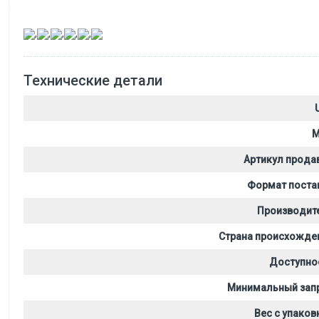
,
,
,
,
,
Технические детали
M
Артикул прода
Формат поста
Производит
Страна происхожде
Доступно
Минимальный зап
Вес с упаков