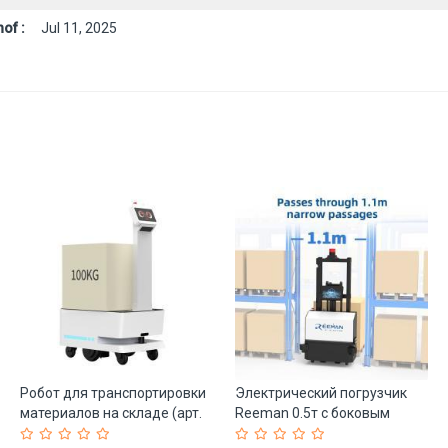
of :
Jul 11, 2025
Робот для транспортировки
Электрический погрузчик
материалов на складе (арт.
Reeman 0.5т с боковым
25-11071240)
сдвигом для склада (арт. 25-