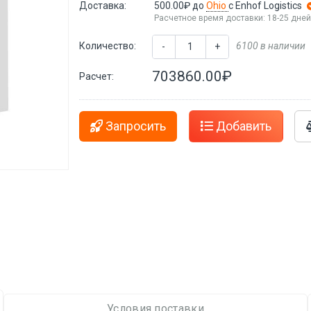
Доставка:
500.00₽
до
Ohio
с Enhof Logistics
Расчетное время доставки: 18-25 дне
Количество:
6100 в наличии
-
+
703860.00₽
Расчет:
Запросить
Добавить
Условия поставки