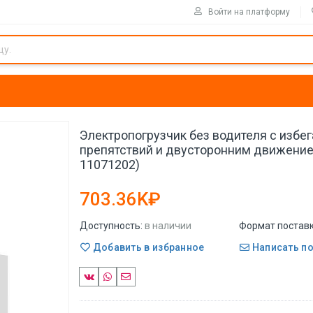
Войти на платформу
Электропогрузчик без водителя с избе
препятствий и двусторонним движением
11071202)
703.36K₽
Доступность:
в наличии
Формат поставк
Добавить в избранное
Написать п