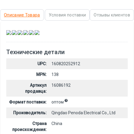
Описание Товара
Условия поставки
Отзывы клиентов
,
,
,
,
,
Технические детали
UPC:
160820252912
MPN:
138
Артикул
16086192
продавца:
Формат поставки:
оптом
Производитель:
Qingdao Penoda Electrical Co., Ltd
Страна
China
происхождения: