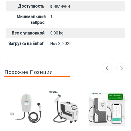
Доступность:
в наличии
Минимальный
1
запрос:
Вес с упаковкой:
0.00 kg
Загрузка на Enhof :
Nov 3, 2025
Похожие Позиции