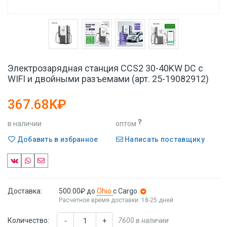
Электрозарядная станция CCS2 30-40KW DC с
WIFI и двойными разъемами (арт. 25-19082912)
367.68K₽
в наличии
оптом
Добавить в избранное
Написать поставщику
Доставка:
500.00₽
до
Ohio
с Cargo
Расчетное время доставки: 18-25 дней
Количество:
7600 в наличии
-
+