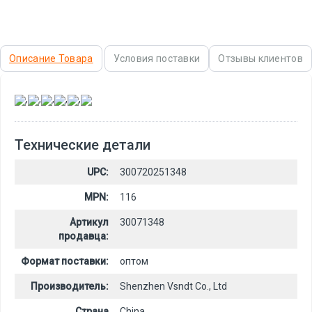
Описание Товара
Условия поставки
Отзывы клиентов
,
,
,
,
,
Технические детали
UPC:
300720251348
MPN:
116
Артикул
30071348
продавца:
Формат поставки:
оптом
Производитель:
Shenzhen Vsndt Co., Ltd
Страна
China