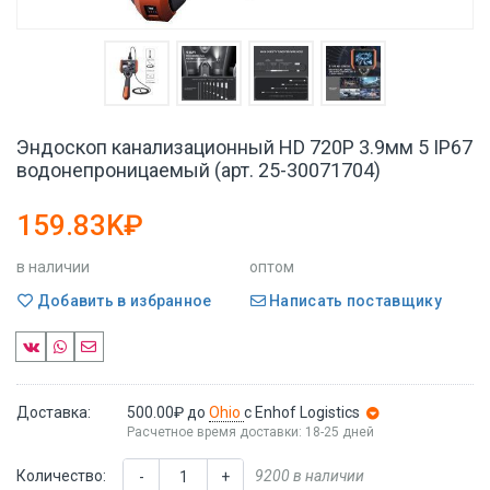
Эндоскоп канализационный HD 720P 3.9мм 5 IP67
водонепроницаемый (арт. 25-30071704)
159.83K₽
в наличии
оптом
Добавить в избранное
Написать поставщику
Доставка:
500.00₽
до
Ohio
с Enhof Logistics
Расчетное время доставки: 18-25 дней
Количество:
9200 в наличии
-
+