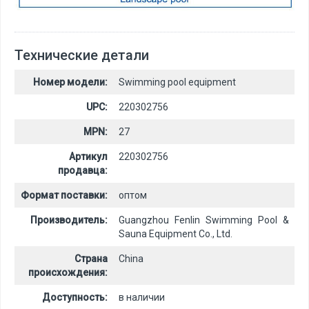
Технические детали
Номер модели:
Swimming pool equipment
UPC:
220302756
MPN:
27
Артикул
220302756
продавца:
Формат поставки:
оптом
Производитель:
Guangzhou Fenlin Swimming Pool &
Sauna Equipment Co., Ltd.
Страна
China
происхождения:
Доступность:
в наличии