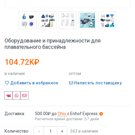
Оборудование и принадлежности для
плавательного бассейна
104.72K₽
в наличии
оптом
Добавить в избранное
Написать поставщику
Доставка:
500.00₽
до
Ohio
с Enhof Express
Расчетное время доставки: 2-7 дней
Количество:
563 в наличии
-
+