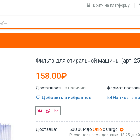
Войти на платформу
Фильтр для стиральной машины (арт. 2
158.00₽
Доступность:
в наличии
Формат поставк
Добавить в избранное
Написать п
Доставка:
500.00₽
до
Ohio
с Cargo
Расчетное время доставки: 18-25 дне