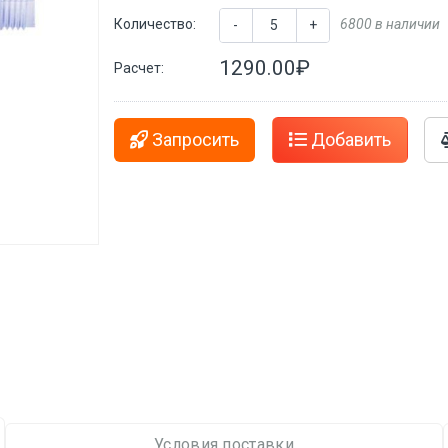
Количество:
6800 в наличии
-
+
1290.00₽
Расчет:
Запросить
Добавить
Условия поставки