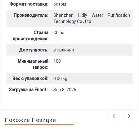
Формат поставки:
оптом
Производитель:
Shenzhen Hidly Water Purification
Technology Co., Ltd
Страна
China
происхождения:
Доступность:
в наличии
Минимальный
100
запрос:
Вес с упаковкой:
0.00 kg
Загрузка на Enhof :
Sep 8, 2025
Похожие Позиции