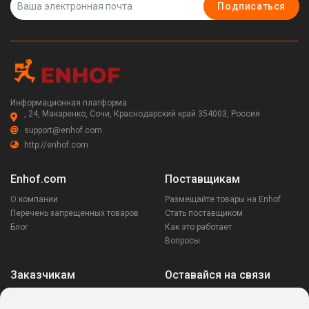
Подписаться
Информационная платформа
, 24, Макаренко, Сочи, Краснодарский край 354003, Россия
support@enhof.com
http://enhof.com
Enhof.com
Поставщикам
О компании
Размещайте товары на Enhof
Перечень запрещенных товаров
Стать поставщиком
Блог
Как это работает
Вопросы
Заказчикам
Оставайся на связи
Аккаунт