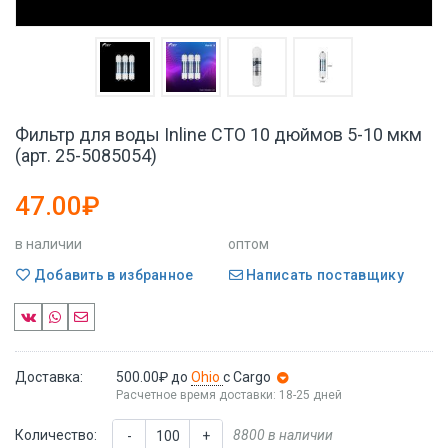
Фильтр для воды Inline CTO 10 дюймов 5-10 мкм
(арт. 25-5085054)
47.00₽
в наличии
оптом
Добавить в избранное
Написать поставщику
Доставка:
500.00₽
до
Ohio
с Cargo
Расчетное время доставки: 18-25 дней
Количество:
8800 в наличии
-
+