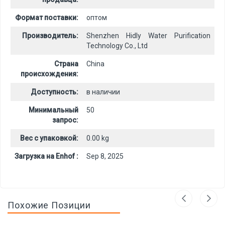
Формат поставки:
оптом
Производитель:
Shenzhen Hidly Water Purification
Technology Co., Ltd
Страна
China
происхождения:
Доступность:
в наличии
Минимальный
50
запрос:
Вес с упаковкой:
0.00 kg
Загрузка на Enhof :
Sep 8, 2025
Похожие Позиции