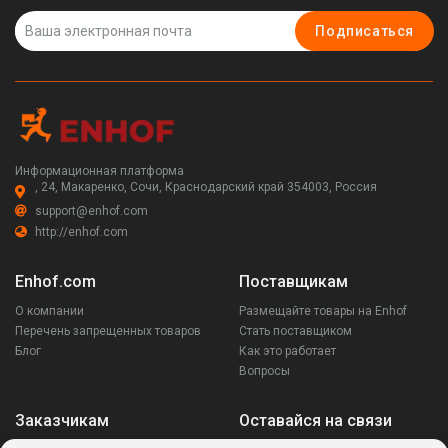
Подписаться
Информационная платформа
, 24, Макаренко, Сочи, Краснодарский край 354003, Россия
support@enhof.com
http://enhof.com
Enhof.com
Поставщикам
О компании
Размещайте товары на Enhof
Перечень запрещенных товаров
Стать поставщиком
Блог
Как это работает
Вопросы
Заказчикам
Оставайся на связи