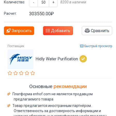
Количество:
8200 в наличии
-
+
303550.00₽
Расчет:
Запросить
Добавить
Сравнить
Поставщик
Быстрый просмотр
Hidly Water Purification
Основные
рекомендации
Платформа enhof.com не является продавцом
предлагаемого товара
Товар предлагается иностранным партнёром.
Ответственность за достоверность информации и
наличие обязательных сертификатов несёт продавец.