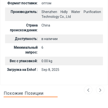
Формат поставки:
оптом
Производитель:
Shenzhen Hidly Water Purification
Technology Co., Ltd
Страна
China
происхождения:
Доступность:
в наличии
Минимальный
6
запрос:
Вес с упаковкой:
0.00 kg
Загрузка на Enhof :
Sep 8, 2025
Похожие Позиции