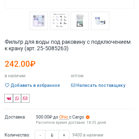
Фильтр для воды под раковину с подключением
к крану (арт. 25-5085263)
242.00₽
в наличии
оптом
Добавить в избранное
Написать поставщику
Доставка:
500.00₽
до
Ohio
с Cargo
Расчетное время доставки: 18-25 дней
Количество:
9400 в наличии
-
+