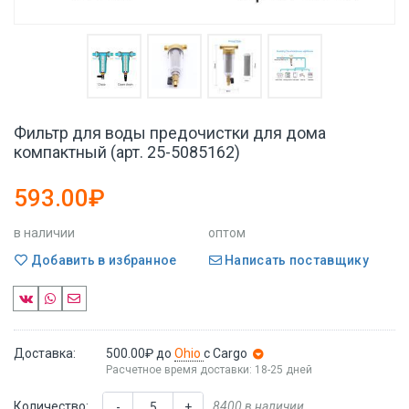
Фильтр для воды предочистки для дома
компактный (арт. 25-5085162)
593.00₽
в наличии
оптом
Добавить в избранное
Написать поставщику
Доставка:
500.00₽
до
Ohio
с Cargo
Расчетное время доставки: 18-25 дней
Количество:
8400 в наличии
-
+