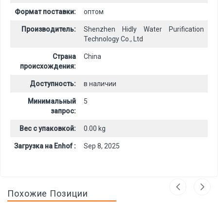
Формат поставки:
оптом
Производитель:
Shenzhen Hidly Water Purification
Technology Co., Ltd
Страна
China
происхождения:
Доступность:
в наличии
Минимальный
5
запрос:
Вес с упаковкой:
0.00 kg
Загрузка на Enhof :
Sep 8, 2025
Похожие Позиции