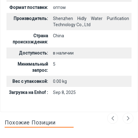
Формат поставки:
оптом
Производитель:
Shenzhen Hidly Water Purification
Technology Co., Ltd
Страна
China
происхождения:
Доступность:
в наличии
Минимальный
5
запрос:
Вес с упаковкой:
0.00 kg
Загрузка на Enhof :
Sep 8, 2025
Похожие Позиции