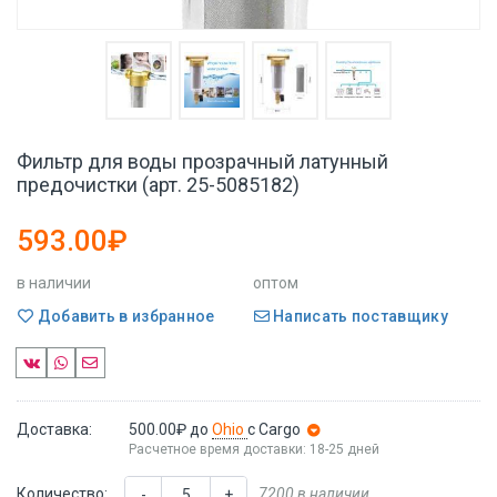
Фильтр для воды прозрачный латунный
предочистки (арт. 25-5085182)
593.00₽
в наличии
оптом
Добавить в избранное
Написать поставщику
Доставка:
500.00₽
до
Ohio
с Cargo
Расчетное время доставки: 18-25 дней
Количество:
7200 в наличии
-
+