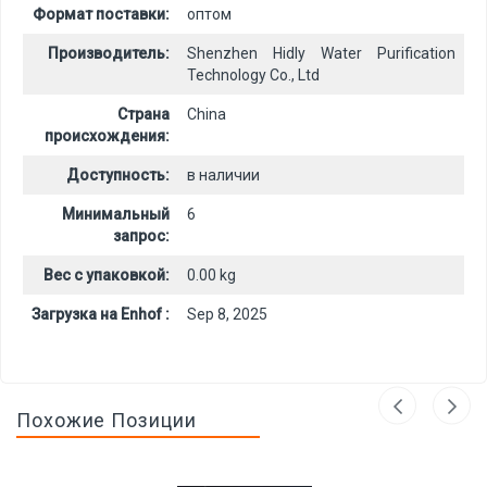
Формат поставки:
оптом
Производитель:
Shenzhen Hidly Water Purification
Technology Co., Ltd
Страна
China
происхождения:
Доступность:
в наличии
Минимальный
6
запрос:
Вес с упаковкой:
0.00 kg
Загрузка на Enhof :
Sep 8, 2025
Похожие Позиции