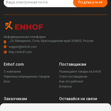
Подписаться
Информационная платформа
, 24, Макаренко, Сочи, Краснодарский край 354003, Россия
support@enhof.com
http://enhof.com
Enhof.com
Поставщикам
О компании
Размещайте товары на Enhof
Перечень запрещенных товаров
Стать поставщиком
Блог
Как это работает
Вопросы
Заказчикам
Оставайся на связи
Аккаунт