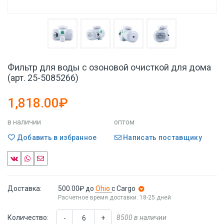
Фильтр для воды с озоновой очисткой для дома
(арт. 25-5085266)
1,818.00₽
в наличии
оптом
Добавить в избранное
Написать поставщику
Доставка:
500.00₽
до
Ohio
с Cargo
Расчетное время доставки: 18-25 дней
Количество:
8500 в наличии
-
+