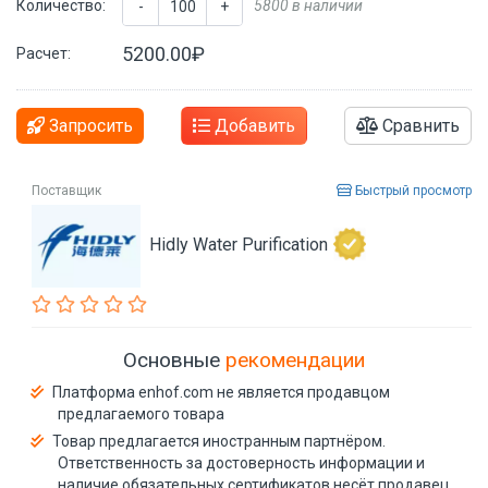
Количество:
5800 в наличии
-
+
5200.00₽
Расчет:
Запросить
Добавить
Сравнить
Поставщик
Быстрый просмотр
Hidly Water Purification
Основные
рекомендации
Платформа enhof.com не является продавцом
предлагаемого товара
Товар предлагается иностранным партнёром.
Ответственность за достоверность информации и
наличие обязательных сертификатов несёт продавец.