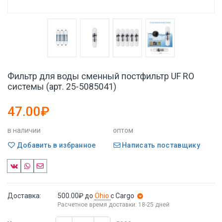
Фильтр для воды сменный постфильтр UF RO
системы (арт. 25-5085041)
47.00₽
в наличии
оптом
Добавить в избранное
Написать поставщику
Доставка:
500.00₽
до
Ohio
с Cargo
Расчетное время доставки: 18-25 дней