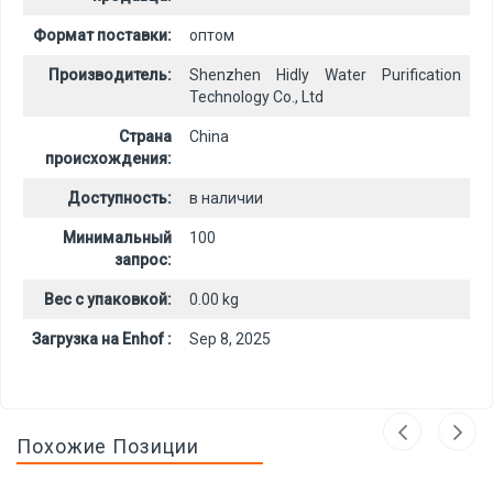
Формат поставки:
оптом
Производитель:
Shenzhen Hidly Water Purification
Technology Co., Ltd
Страна
China
происхождения:
Доступность:
в наличии
Минимальный
100
запрос:
Вес с упаковкой:
0.00 kg
Загрузка на Enhof :
Sep 8, 2025
Похожие Позиции