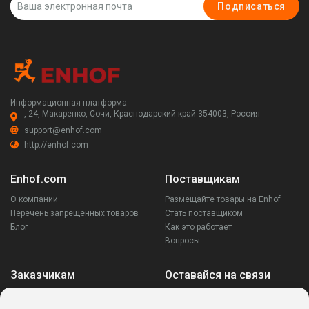
Подписаться
Информационная платформа
, 24, Макаренко, Сочи, Краснодарский край 354003, Россия
support@enhof.com
http://enhof.com
Enhof.com
Поставщикам
О компании
Размещайте товары на Enhof
Перечень запрещенных товаров
Стать поставщиком
Блог
Как это работает
Вопросы
Заказчикам
Оставайся на связи
Аккаунт