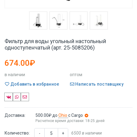
Фильтр для воды угольный настольный
одноступенчатый (арт. 25-5085206)
674.00₽
в наличии
оптом
Добавить в избранное
Написать поставщику
Доставка:
500.00₽
до
Ohio
с Cargo
Расчетное время доставки: 18-25 дней
Количество:
6500 в наличии
-
+