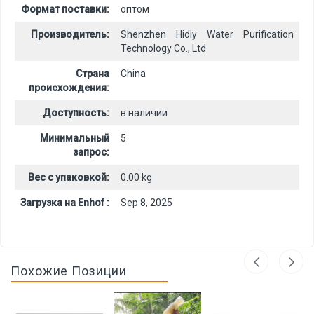
Формат поставки:
оптом
Производитель:
Shenzhen Hidly Water Purification
Technology Co., Ltd
Страна
China
происхождения:
Доступность:
в наличии
Минимальный
5
запрос:
Вес с упаковкой:
0.00 kg
Загрузка на Enhof :
Sep 8, 2025
Похожие Позиции