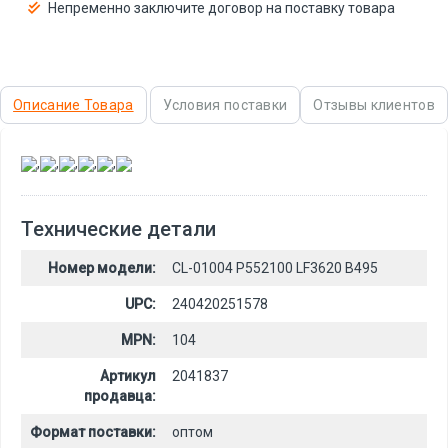
Непременно заключите договор на поставку товара
Описание Товара
Условия поставки
Отзывы клиентов
,
,
,
,
,
Технические детали
Номер модели:
CL-01004 P552100 LF3620 B495
UPC:
240420251578
MPN:
104
Артикул
2041837
продавца:
Формат поставки:
оптом