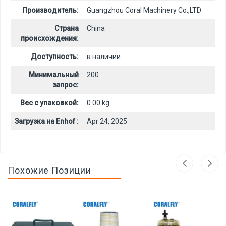
Производитель:
Guangzhou Coral Machinery Co.,LTD
Страна
China
происхождения:
Доступность:
в наличии
Минимальный
200
запрос:
Вес с упаковкой:
0.00 kg
Загрузка на Enhof :
Apr 24, 2025
Похожие Позиции