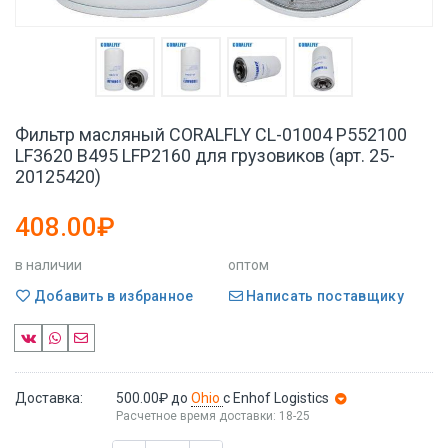
Фильтр масляный CORALFLY CL-01004 P552100
LF3620 B495 LFP2160 для грузовиков (арт. 25-
20125420)
408.00₽
в наличии
оптом
Добавить в избранное
Написать поставщику
Доставка:
500.00₽
до
Ohio
с Enhof Logistics
Расчетное время доставки: 18-25