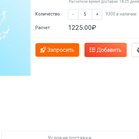
Расчетное время доставки: 18-25 дне
Количество:
9300 в наличии
-
+
1225.00₽
Расчет:
Запросить
Добавить
Условия поставки