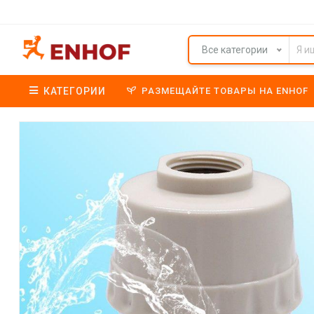
Все категории
КАТЕГОРИИ
РАЗМЕЩАЙТЕ ТОВАРЫ НА ENHOF