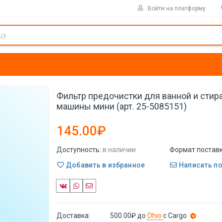
Войти на платформу
Фильтр предочистки для ванной и стир
машины мини (арт. 25-5085151)
145.00₽
Доступность:
в наличии
Формат поставк
Добавить в избранное
Написать п
Доставка:
500.00₽
до
Ohio
с Cargo