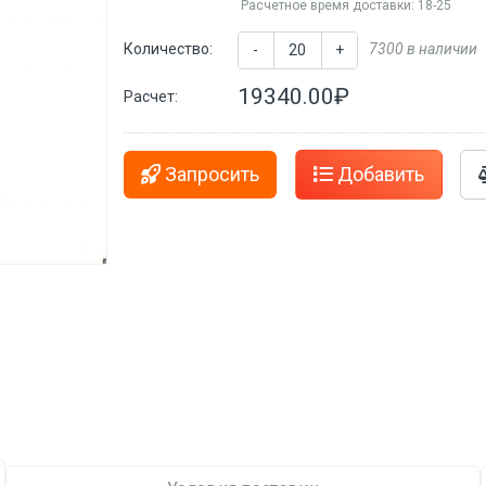
Расчетное время доставки: 18-25
Количество:
7300 в наличии
-
+
19340.00₽
Расчет:
Запросить
Добавить