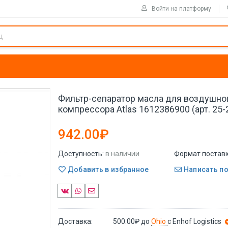
Войти на платформу
Фильтр-сепаратор масла для воздушно
компрессора Atlas 1612386900 (арт. 25
942.00₽
Доступность:
в наличии
Формат поставк
Добавить в избранное
Написать п
Доставка:
500.00₽
до
Ohio
с Enhof Logistics