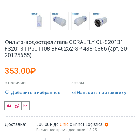
Фильтр-водоотделитель CORALFLY CL-S20131
FS20131 P501108 BF46252-SP 438-5386 (арт. 20-
20125655)
353.00₽
в наличии
оптом
Добавить в избранное
Написать поставщику
Доставка:
500.00₽
до
Ohio
с Enhof Logistics
Расчетное время доставки: 18-25