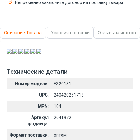
Непременно заключите договор на поставку товара
Описание Товара
Условия поставки
Отзывы клиентов
,
,
,
,
,
Технические детали
Номер модели:
FS20131
UPC:
240420251713
MPN:
104
Артикул
2041972
продавца:
Формат поставки:
оптом