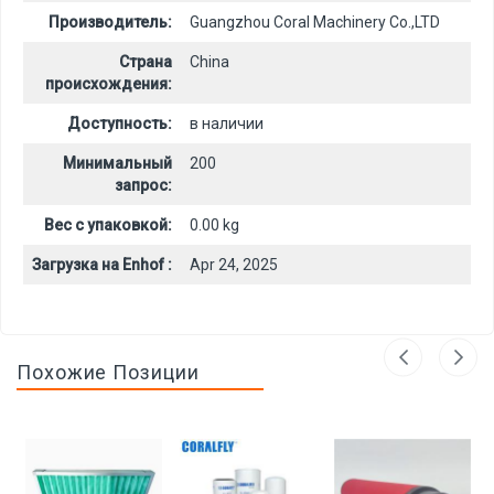
Производитель:
Guangzhou Coral Machinery Co.,LTD
Страна
China
происхождения:
Доступность:
в наличии
Минимальный
200
запрос:
Вес с упаковкой:
0.00 kg
Загрузка на Enhof :
Apr 24, 2025
Похожие Позиции