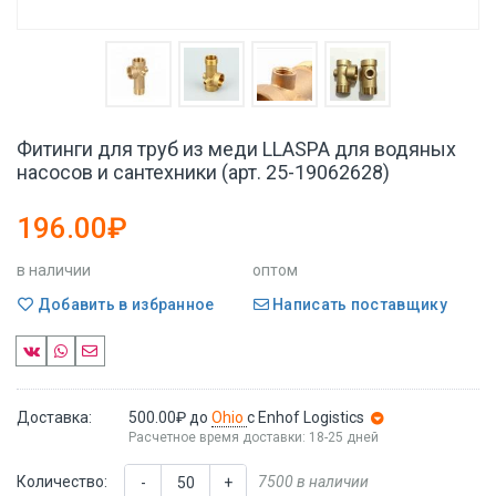
Фитинги для труб из меди LLASPA для водяных
насосов и сантехники (арт. 25-19062628)
196.00₽
в наличии
оптом
Добавить в избранное
Написать поставщику
Доставка:
500.00₽
до
Ohio
с Enhof Logistics
Расчетное время доставки: 18-25 дней
Количество:
7500 в наличии
-
+