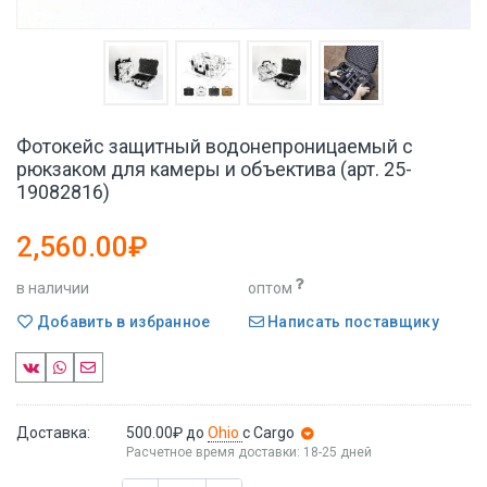
Фотокейс защитный водонепроницаемый с
рюкзаком для камеры и объектива (арт. 25-
19082816)
2,560.00₽
в наличии
оптом
Добавить в избранное
Написать поставщику
Доставка:
500.00₽
до
Ohio
с Cargo
Расчетное время доставки: 18-25 дней