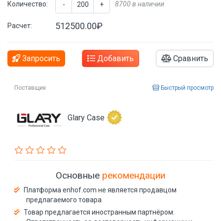
Количество:
8700 в наличии
-
+
512500.00₽
Расчет:
Запросить
Добавить
Сравнить
Поставщик
Быстрый просмотр
Glary Case
Основные
рекомендации
Платформа enhof.com не является продавцом
предлагаемого товара
Товар предлагается иностранным партнёром.