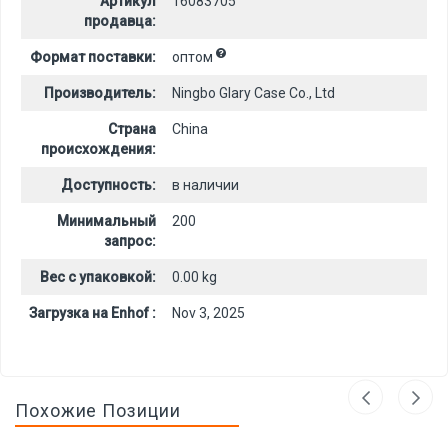
Артикул
16083705
продавца:
Формат поставки:
оптом
Производитель:
Ningbo Glary Case Co., Ltd
Страна
China
происхождения:
Доступность:
в наличии
Минимальный
200
запрос:
Вес с упаковкой:
0.00 kg
Загрузка на Enhof :
Nov 3, 2025
Похожие Позиции