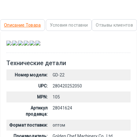
Описание Товара
Условия поставки
Отзывы клиентов
,
,
,
,
,
Технические детали
Номер модели:
GD-22
UPC:
280420252050
MPN:
105
Артикул
28041624
продавца:
Формат поставки:
оптом
Производитель:
Golden Chef Machinery Co., Ltd