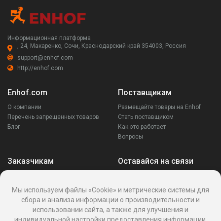
Информационная платформа
, 24, Макаренко, Сочи, Краснодарский край 354003, Россия
support@enhof.com
http://enhof.com
Enhof.com
Поставщикам
О компании
Размещайте товары на Enhof
Перечень запрещенных товаров
Стать поставщиком
Блог
Как это работает
Вопросы
Заказчикам
Оставайся на связи
Аккаунт
Ваши запросы
Мы используем файлы «Cookie» и метрические системы для
Споры
сбора и анализа информации о производительности и
Написать поставщику
использовании сайта, а также для улучшения и
Написать в поддержку
индивидуальной настройки предоставления информации.