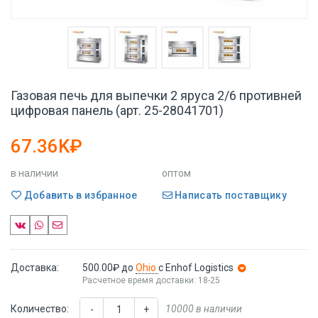
Газовая печь для выпечки 2 яруса 2/6 противней
цифровая панель (арт. 25-28041701)
67.36K₽
в наличии
оптом
Добавить в избранное
Написать поставщику
Доставка:
500.00₽
до
Ohio
с Enhof Logistics
Расчетное время доставки: 18-25
Количество:
10000 в наличии
-
+