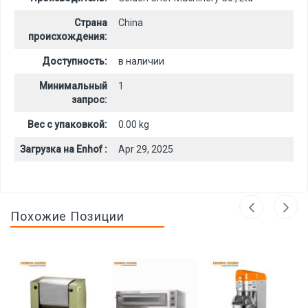
Страна
China
происхождения:
Доступность:
в наличии
Минимальный
1
запрос:
Вес с упаковкой:
0.00 kg
Загрузка на Enhof :
Apr 29, 2025
Похожие Позиции