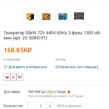
Генератор 50kW 72V 440V 60Hz 3 фазы 1500 об/
мин (арт. 25-5084191)
168.85K₽
в наличии
оптом
Добавить в избранное
Написать поставщику
Доставка:
500.00₽
до
Ohio
с Cargo
Расчетное время доставки: 18-25 дней
Количество:
6800 в наличии
-
+