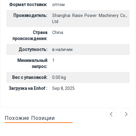
Формат поставки:
оптом
Производитель:
Shanghai Raise Power Machinery Co.,
Ltd
Страна
China
происхождения:
Доступность:
в наличии
Минимальный
1
запрос:
Вес с упаковкой:
0.00 kg
Загрузка на Enhof :
Sep 8, 2025
Похожие Позиции