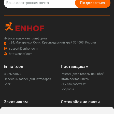
Подписаться
Информационная платформа
, 24, Макаренко, Сочи, Краснодарский край 354003, Россия
support@enhof.com
http://enhof.com
Enhof.com
Поставщикам
О компании
Размещайте товары на Enhof
Перечень запрещенных товаров
Стать поставщиком
Блог
Как это работает
Вопросы
Заказчикам
Оставайся на связи
Аккаунт