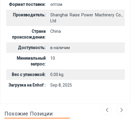
Формат поставки:
оптом
Производитель:
Shanghai Raise Power Machinery Co.,
Ltd
Страна
China
происхождения:
Доступность:
в наличии
Минимальный
10
запрос:
Вес с упаковкой:
0.00 kg
Загрузка на Enhof :
Sep 8, 2025
Похожие Позиции