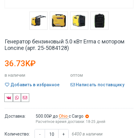
Генератор бензиновый 5.0 кВт Erma с мотором
Loncine (арт. 25-5084128)
36.73K₽
в наличии
оптом
Добавить в избранное
Написать поставщику
Доставка:
500.00₽
до
Ohio
с Cargo
Расчетное время доставки: 18-25 дней
Количество:
6400 в наличии
-
+