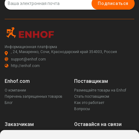
Подписаться
Информационная платформа
, 24, Макаренко, Сочи, Краснодарский край 354003, Россия
support@enhof.com
http://enhof.com
Enhof.com
Поставщикам
О компании
Размещайте товары на Enhof
Перечень запрещенных товаров
Стать поставщиком
Блог
Как это работает
Вопросы
Заказчикам
Оставайся на связи
Аккаунт