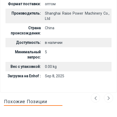
Формат поставки:
оптом
Производитель:
Shanghai Raise Power Machinery Co.,
Ltd
Страна
China
происхождения:
Доступность:
в наличии
Минимальный
5
запрос:
Вес с упаковкой:
0.00 kg
Загрузка на Enhof :
Sep 8, 2025
Похожие Позиции