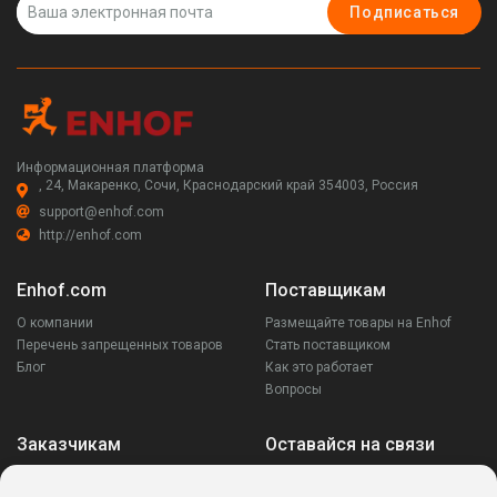
Подписаться
Информационная платформа
, 24, Макаренко, Сочи, Краснодарский край 354003, Россия
support@enhof.com
http://enhof.com
Enhof.com
Поставщикам
О компании
Размещайте товары на Enhof
Перечень запрещенных товаров
Стать поставщиком
Блог
Как это работает
Вопросы
Заказчикам
Оставайся на связи
Аккаунт