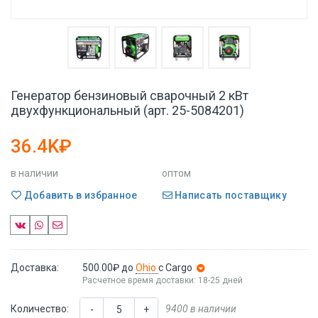
Генератор бензиновый сварочный 2 кВт
двухфункциональный (арт. 25-5084201)
36.4K₽
в наличии
оптом
Добавить в избранное
Написать поставщику
Доставка:
500.00₽
до
Ohio
с Cargo
Расчетное время доставки: 18-25 дней
Количество:
9400 в наличии
-
+