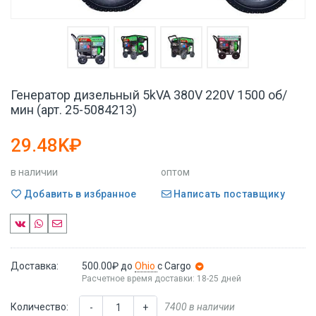
Генератор дизельный 5kVA 380V 220V 1500 об/
мин (арт. 25-5084213)
29.48K₽
в наличии
оптом
Добавить в избранное
Написать поставщику
Доставка:
500.00₽
до
Ohio
с Cargo
Расчетное время доставки: 18-25 дней
Количество:
7400 в наличии
-
+