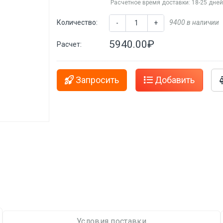
Расчетное время доставки: 18-25 дне
Количество:
9400 в наличии
-
+
5940.00₽
Расчет:
Запросить
Добавить
Условия поставки