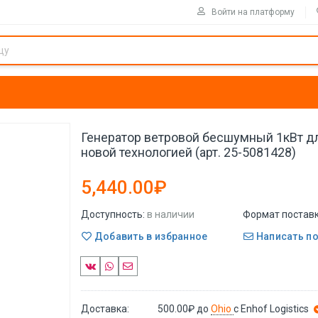
Войти на платформу
Генератор ветровой бесшумный 1кВт д
новой технологией (арт. 25-5081428)
5,440.00₽
Доступность:
в наличии
Формат поставк
Добавить в избранное
Написать п
Доставка:
500.00₽
до
Ohio
с Enhof Logistics