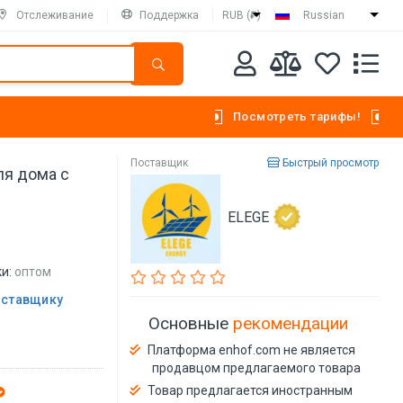
Отслеживание
Поддержка
RUB (₽)
Russian
Посмотреть тарифы!
Поставщик
Быстрый просмотр
ля дома с
ELEGE
и:
оптом
оставщику
Основные
рекомендации
Платформа enhof.com не является
продавцом предлагаемого товара
Товар предлагается иностранным