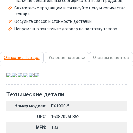
наличие обязательных сертификатов несёт продавец
Свяжитесь с продавцом и согласуйте цену и количество
товара
Обсудите способ и стоимость доставки
Непременно заключите договор на поставку товара
Описание Товара
Условия поставки
Отзывы клиентов
,
,
,
,
,
Технические детали
Номер модели:
EX1900-5
UPC:
160820250862
MPN:
133