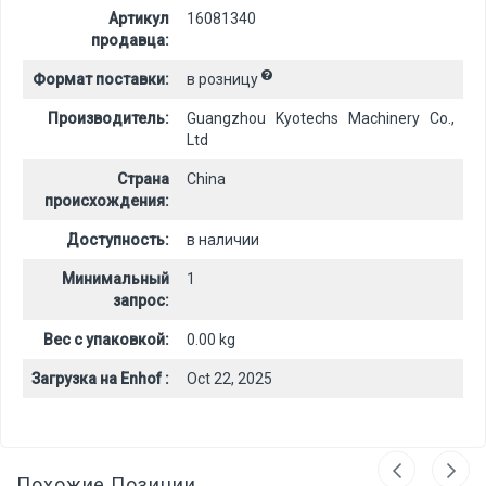
Артикул
16081340
продавца:
Формат поставки:
в розницу
Производитель:
Guangzhou Kyotechs Machinery Co.,
Ltd
Страна
China
происхождения:
Доступность:
в наличии
Минимальный
1
запрос:
Вес с упаковкой:
0.00 kg
Загрузка на Enhof :
Oct 22, 2025
Похожие Позиции