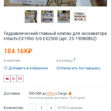
Гидравлический главный клапан для экскаватора
Hitachi EX1900-5/6 EX2500 (арт. 25-19080862)
184.16K₽
в наличии
в розницу
Добавить в избранное
Написать поставщику
Доставка:
500.00₽
до
Ohio
с Cargo
Расчетное время доставки: 18-25 дней
Количество:
8100 в наличии
-
+