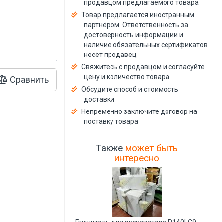
продавцом предлагаемого товара
й
Товар предлагается иностранным
партнёром. Ответственность за
достоверность информации и
наличие обязательных сертификатов
несёт продавец
Свяжитесь с продавцом и согласуйте
цену и количество товара
Сравнить
Обсудите способ и стоимость
доставки
Непременно заключите договор на
поставку товара
Также
может быть
интересно
Глушитель для экскаватора R140LC9-