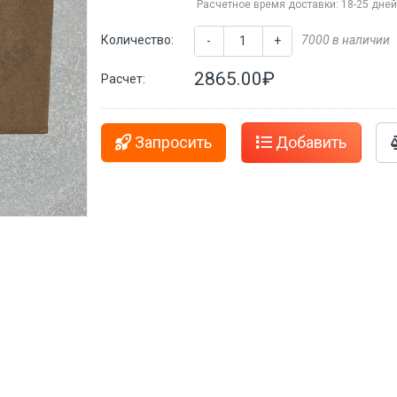
Расчетное время доставки: 18-25 дне
Количество:
7000 в наличии
-
+
2865.00₽
Расчет:
Запросить
Добавить