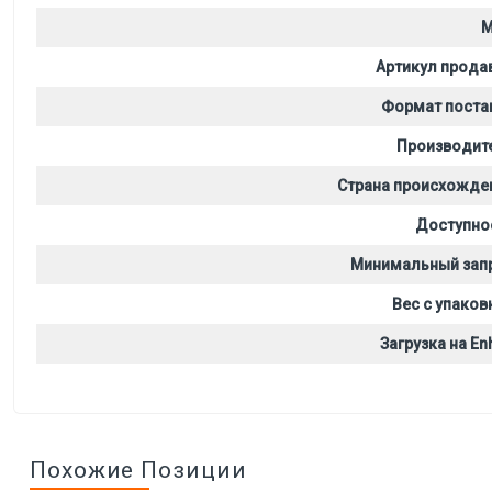
M
Артикул прода
Формат поста
Производит
Страна происхожде
Доступно
Минимальный зап
Вес с упаков
Загрузка на Enh
Похожие Позиции