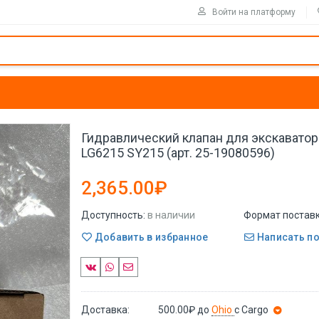
Войти на платформу
Гидравлический клапан для экскаватор
LG6215 SY215 (арт. 25-19080596)
2,365.00₽
Доступность:
в наличии
Формат поставк
Добавить в избранное
Написать п
Доставка:
500.00₽
до
Ohio
с Cargo