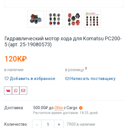
Гидравлический мотор хода для Komatsu PC200-
5 (арт. 25-19080573)
120K₽
в наличии
в розницу
Добавить в избранное
Написать поставщику
Доставка:
500.00₽
до
Ohio
с Cargo
Расчетное время доставки: 18-25 дней
Количество:
7900 в наличии
-
+