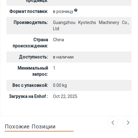
продавца:
Формат поставки:
в розницу
Производитель:
Guangzhou Kyotechs Machinery Co.,
Ltd
Страна
China
происхождения:
Доступность:
в наличии
Минимальный
1
запрос:
Вес с упаковкой:
0.00 kg
Загрузка на Enhof :
Oct 22, 2025
Похожие Позиции