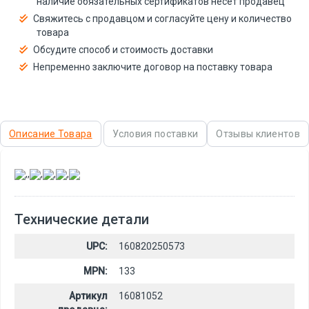
наличие обязательных сертификатов несёт продавец
Свяжитесь с продавцом и согласуйте цену и количество
товара
Обсудите способ и стоимость доставки
Непременно заключите договор на поставку товара
Описание Товара
Условия поставки
Отзывы клиентов
,
,
,
,
,
Технические детали
UPC:
160820250573
MPN:
133
Артикул
16081052