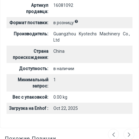
Артикул
16081092
продавца:
Формат поставки:
в розницу
Производитель:
Guangzhou Kyotechs Machinery Co.,
Ltd
Страна
China
происхождения:
Доступность:
в наличии
Минимальный
1
запрос:
Вес с упаковкой:
0.00 kg
Загрузка на Enhof :
Oct 22, 2025
Похожие Позиции