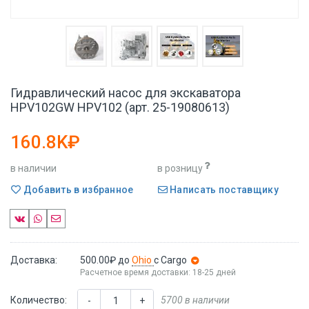
Гидравлический насос для экскаватора
HPV102GW HPV102 (арт. 25-19080613)
160.8K₽
в наличии
в розницу
Добавить в избранное
Написать поставщику
Доставка:
500.00₽
до
Ohio
с Cargo
Расчетное время доставки: 18-25 дней
Количество:
5700 в наличии
-
+