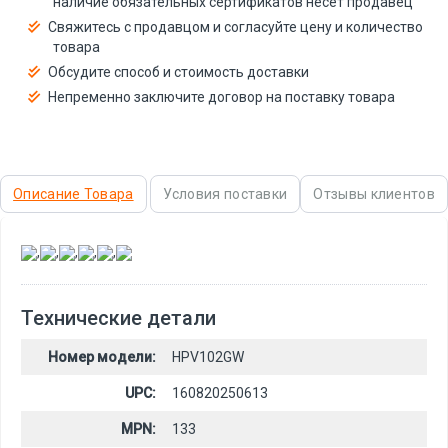
наличие обязательных сертификатов несёт продавец
Свяжитесь с продавцом и согласуйте цену и количество
товара
Обсудите способ и стоимость доставки
Непременно заключите договор на поставку товара
Описание Товара
Условия поставки
Отзывы клиентов
,
,
,
,
,
Технические детали
Номер модели:
HPV102GW
UPC:
160820250613
MPN:
133