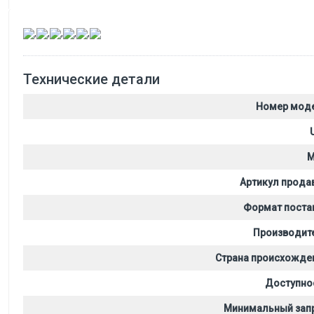
,
,
,
,
,
Технические детали
Номер мод
M
Артикул прода
Формат поста
Производит
Страна происхожде
Доступно
Минимальный зап