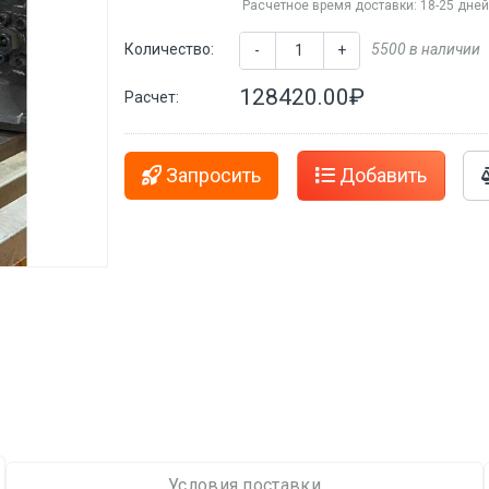
Расчетное время доставки: 18-25 дне
Количество:
5500 в наличии
-
+
128420.00₽
Расчет:
Запросить
Добавить
Условия поставки