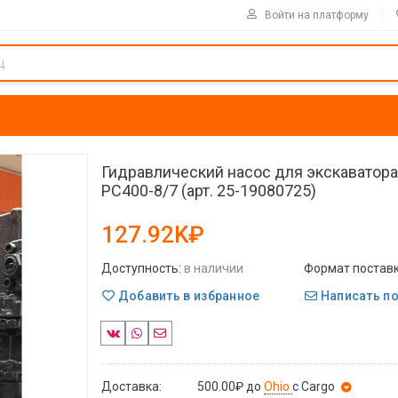
Войти на платформу
Гидравлический насос для экскаватор
PC400-8/7 (арт. 25-19080725)
127.92K₽
Доступность:
в наличии
Формат поставк
Добавить в избранное
Написать п
Доставка:
500.00₽
до
Ohio
с Cargo