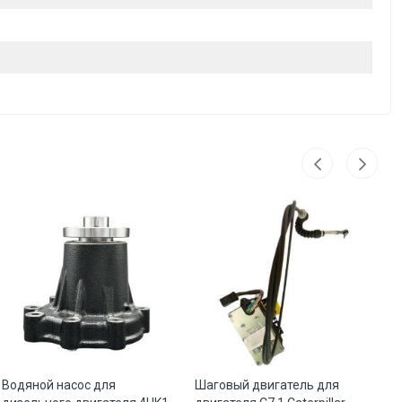
Водяной насос для
Шаговый двигатель для
Фо