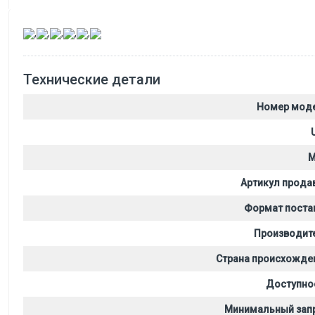
,
,
,
,
,
Технические детали
Номер мод
M
Артикул прода
Формат поста
Производит
Страна происхожде
Доступно
Минимальный зап