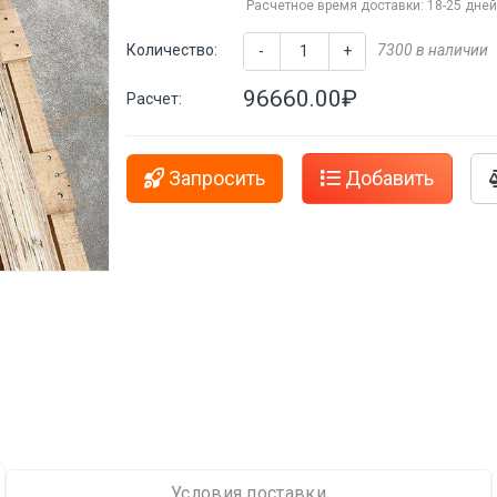
Расчетное время доставки: 18-25 дне
Количество:
7300 в наличии
-
+
96660.00₽
Расчет:
Запросить
Добавить
Условия поставки