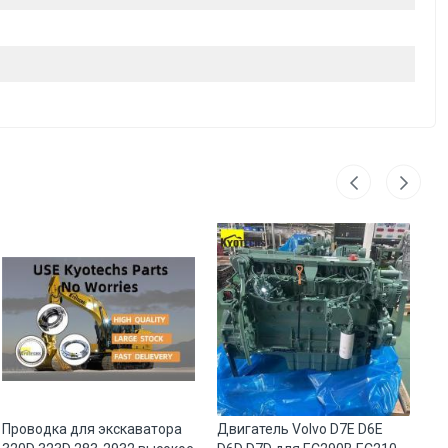
Проводка для экскаватора
Двигатель Volvo D7E D6E
Ту