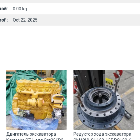
кой:
0.00 kg
of :
Oct 22, 2025
Двигатель экскаватора
Редуктор хода экскаватора