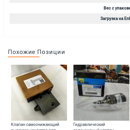
Вес с упаков
Загрузка на Enh
Похожие Позиции
Клапан самоснижающий
Гидравлический