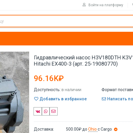
Войти на платформу
Гидравлический насос H3V180DTH K3V
Hitachi EX400-3 (арт. 25-19080770)
96.16K₽
Доступность:
в наличии
Формат поставк
Добавить в избранное
Написать п
Доставка:
500.00₽
до
Ohio
с Cargo