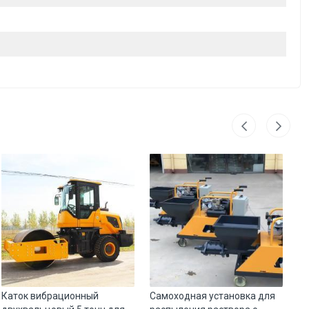
Каток вибрационный
Самоходная установка для
Мо