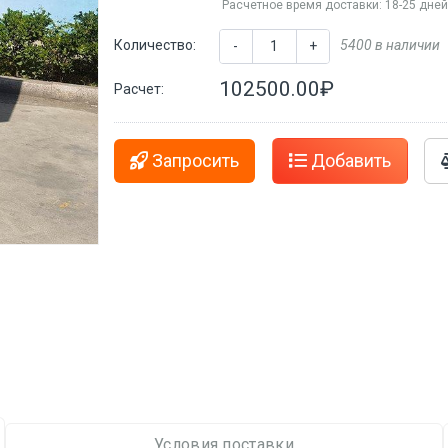
Расчетное время доставки: 18-25 дне
Количество:
5400 в наличии
-
+
102500.00₽
Расчет:
Запросить
Добавить
Условия поставки