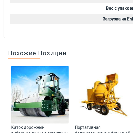
Вес с упаков
Загрузка на Enh
Похожие Позиции
Каток дорожный
Портативная