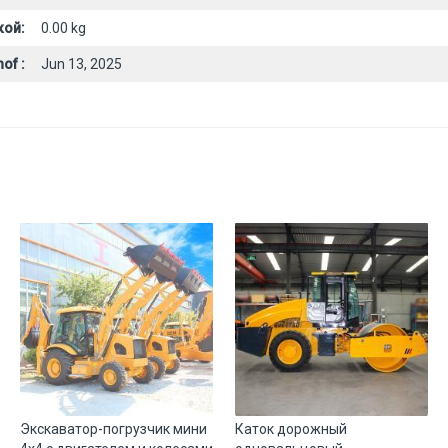
кой:
0.00 kg
of :
Jun 13, 2025
Экскаватор-погрузчик мини
Каток дорожный