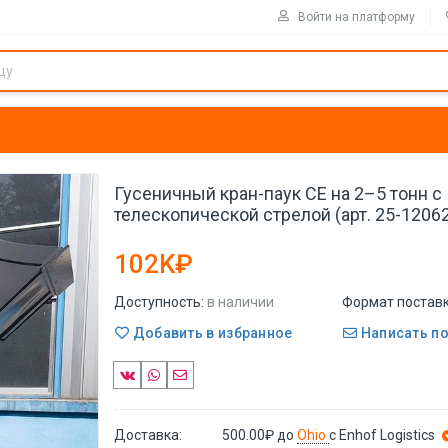
Войти на платформу
Гусеничный кран-паук CE на 2–5 тонн с
телескопической стрелой (арт. 25-1206
102K₽
Доступность:
в наличии
Формат поставк
Добавить в избранное
Написать п
Доставка:
500.00₽
до
Ohio
с Enhof Logistics