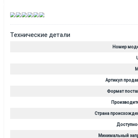
,
,
,
,
,
Технические детали
Номер мод
M
Артикул прода
Формат поста
Производит
Страна происхожде
Доступно
Минимальный зап