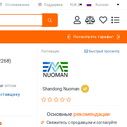
Отслеживание
Поддержка
RUB (₽)
Russian
Посмотреть тарифы!
Поставщик
Быстрый просмотр
2268)
и:
оптом
Shandong Nuoman
оставщику
Основные
рекомендации
Свяжитесь с продавцом и согласуйте