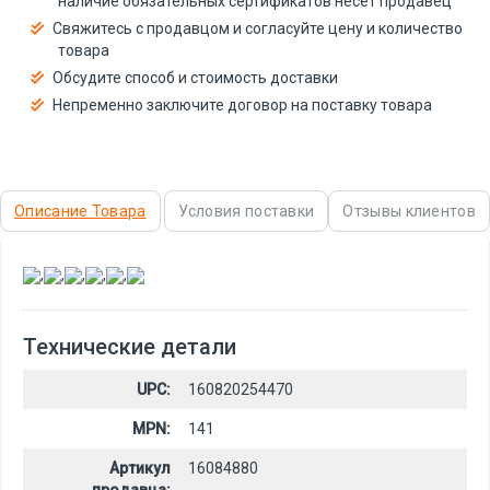
наличие обязательных сертификатов несёт продавец
Свяжитесь с продавцом и согласуйте цену и количество
товара
Обсудите способ и стоимость доставки
Непременно заключите договор на поставку товара
Описание Товара
Условия поставки
Отзывы клиентов
,
,
,
,
,
Технические детали
UPC:
160820254470
MPN:
141
Артикул
16084880