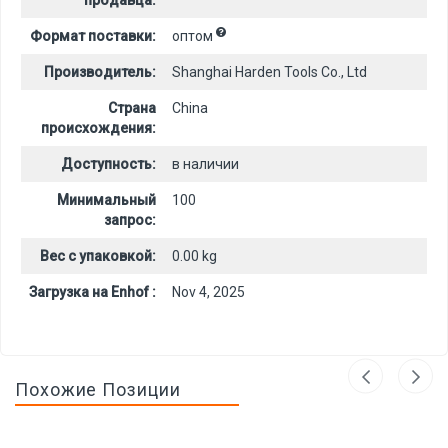
продавца:
Формат поставки:
оптом
Производитель:
Shanghai Harden Tools Co., Ltd
Страна
China
происхождения:
Доступность:
в наличии
Минимальный
100
запрос:
Вес с упаковкой:
0.00 kg
Загрузка на Enhof :
Nov 4, 2025
Похожие Позиции