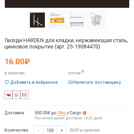
Гвозди HARDEN для кладки, нержавеющая сталь,
цинковое покрытие (арт. 25-19084470)
16.00₽
в наличии
оптом
Добавить в избранное
Написать поставщику
Доставка:
500.00₽
до
Ohio
с Cargo
Расчетное время доставки: 18-25 дней
Количество:
8600 в наличии
-
+