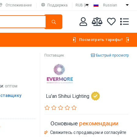
Отслеживание
Поддержка
RUB (₽)
Russian
Посмотреть тарифы!
Поставщик
Быстрый просмотр
и:
оптом
оставщику
Lu'an Shihui Lighting
Основные
рекомендации
Свяжитесь с продавцом и согласуйте