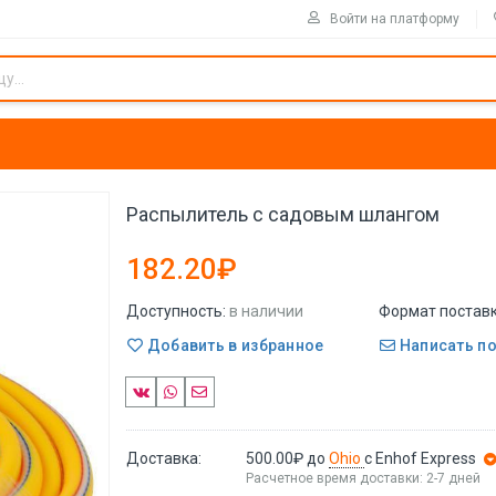
Войти на платформу
Распылитель с садовым шлангом
182.20₽
Доступность:
в наличии
Формат поставк
Добавить в избранное
Написать п
Доставка:
500.00₽
до
Ohio
с Enhof Express
Расчетное время доставки: 2-7 дней