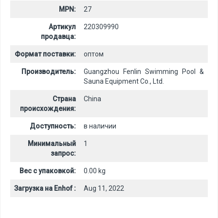
MPN:
27
Артикул
220309990
продавца:
Формат поставки:
оптом
Производитель:
Guangzhou Fenlin Swimming Pool &
Sauna Equipment Co., Ltd.
Страна
China
происхождения:
Доступность:
в наличии
Минимальный
1
запрос:
Вес с упаковкой:
0.00 kg
Загрузка на Enhof :
Aug 11, 2022