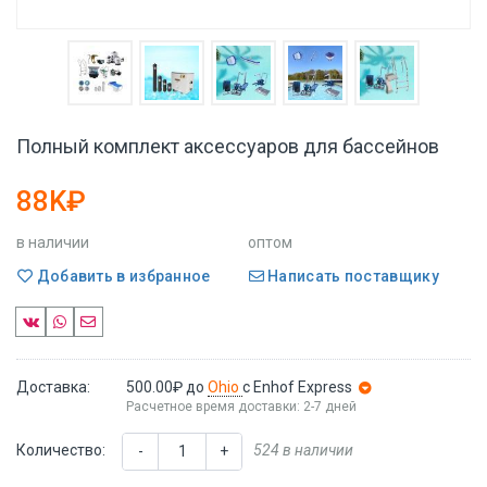
Полный комплект аксессуаров для бассейнов
88K₽
в наличии
оптом
Добавить в избранное
Написать поставщику
Доставка:
500.00₽
до
Ohio
с Enhof Express
Расчетное время доставки: 2-7 дней
Количество:
524 в наличии
-
+