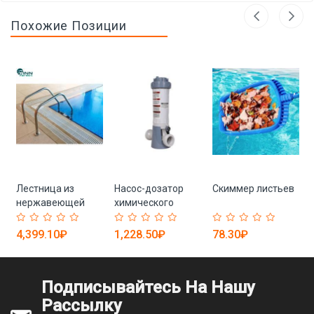
Похожие Позиции
Лестница из
Насос-дозатор
Скиммер листьев
нержавеющей
химического
стали
хлора для
бассейна
4,399.10₽
1,228.50₽
78.30₽
Дозирующий
насос для очистки
воды
Подписывайтесь На Нашу
Рассылку