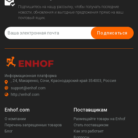
Подпишитесь на нашу рассылку, чтобы получать последние
новости, обновления и выгодные предложения прямо на ваш
почтовый ящик.
Подписаться
Информационная платформа
, 24, Макаренко, Сочи, Краснодарский край 354003, Россия
support@enhof.com
http://enhof.com
Enhof.com
Поставщикам
О компании
Размещайте товары на Enhof
Перечень запрещенных товаров
Стать поставщиком
Блог
Как это работает
Вопросы