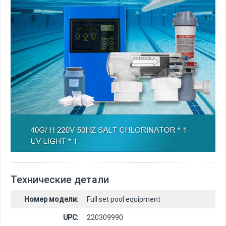
Технические детали
Номер модели:
Full set pool equipment
UPC:
220309990