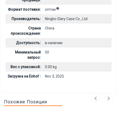
продавца:
Формат поставки:
оптом
Производитель:
Ningbo Glary Case Co., Ltd
Страна
China
происхождения:
Доступность:
в наличии
Минимальный
50
запрос:
Вес с упаковкой:
0.00 kg
Загрузка на Enhof :
Nov 3, 2025
Похожие Позиции