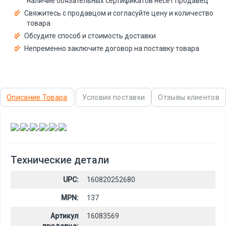
наличие обязательных сертификатов несёт продавец
Свяжитесь с продавцом и согласуйте цену и количество
товара
Обсудите способ и стоимость доставки
Непременно заключите договор на поставку товара
Описание Товара
Условия поставки
Отзывы клиентов
,
,
,
,
,
Технические детали
UPC:
160820252680
MPN:
137
Артикул
16083569