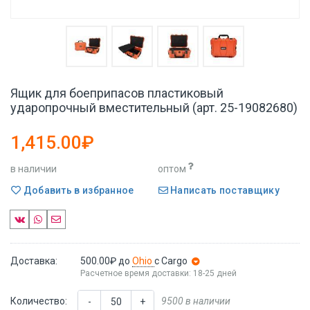
Ящик для боеприпасов пластиковый
ударопрочный вместительный (арт. 25-19082680)
1,415.00₽
в наличии
оптом
Добавить в избранное
Написать поставщику
Доставка:
500.00₽
до
Ohio
с Cargo
Расчетное время доставки: 18-25 дней
Количество:
9500 в наличии
-
+