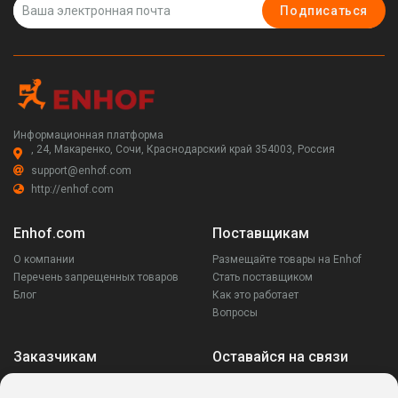
Подписаться
Информационная платформа
, 24, Макаренко, Сочи, Краснодарский край 354003, Россия
support@enhof.com
http://enhof.com
Enhof.com
Поставщикам
О компании
Размещайте товары на Enhof
Перечень запрещенных товаров
Стать поставщиком
Блог
Как это работает
Вопросы
Заказчикам
Оставайся на связи
Аккаунт