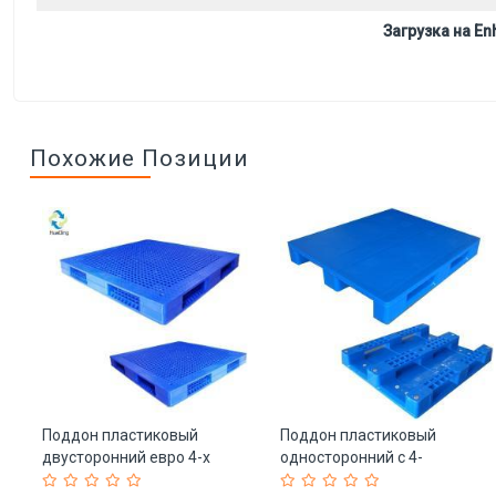
Загрузка на Enh
Похожие Позиции
Поддон пластиковый
Поддон пластиковый
двусторонний евро 4-х
односторонний с 4-
сторонний HDPE (арт. 25-
сторонним входом (арт. 25-