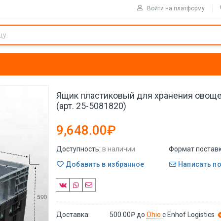
Войти на платформу
Ящик пластиковый для хранения овощ
(арт. 25-5081820)
9,648.00₽
Доступность:
в наличии
Формат поставк
Добавить в избранное
Написать п
Доставка:
500.00₽
до
Ohio
с Enhof Logistics