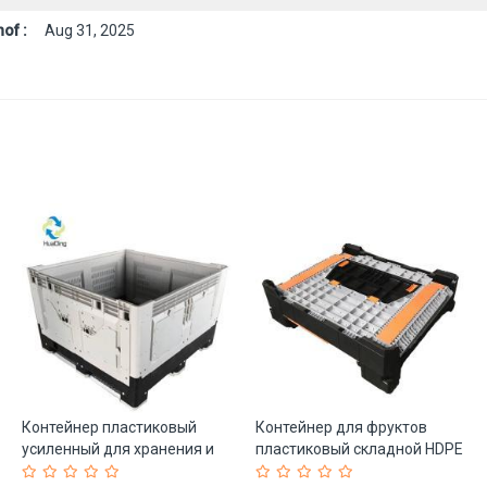
of :
Aug 31, 2025
Контейнер пластиковый
Контейнер для фруктов
усиленный для хранения и
пластиковый складной HDPE
транспортировки (арт. 25-
прочный (арт. 25-5081833)