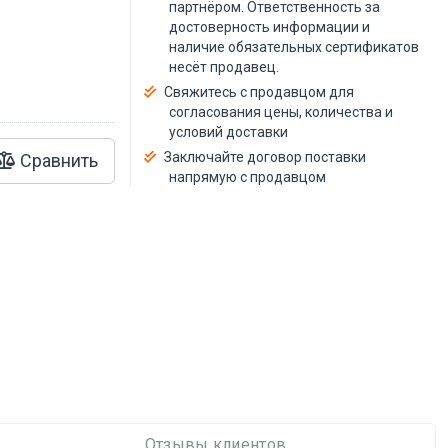
й
партнёром. Ответственность за
достоверность информации и
наличие обязательных сертификатов
несёт продавец.
Свяжитесь с продавцом для
согласования цены, количества и
условий доставки
Заключайте договор поставки
Сравнить
напрямую с продавцом
Отзывы клиентов