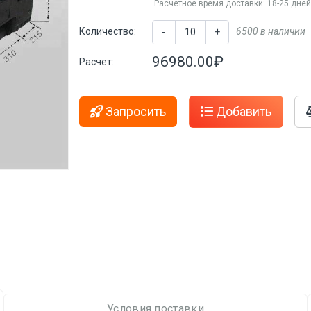
Расчетное время доставки: 18-25 дне
Количество:
6500 в наличии
-
+
96980.00₽
Расчет:
Запросить
Добавить
Условия поставки