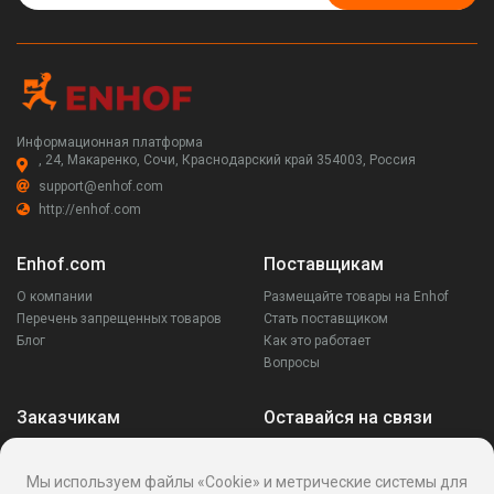
Информационная платформа
, 24, Макаренко, Сочи, Краснодарский край 354003, Россия
support@enhof.com
http://enhof.com
Enhof.com
Поставщикам
О компании
Размещайте товары на Enhof
Перечень запрещенных товаров
Стать поставщиком
Блог
Как это работает
Вопросы
Заказчикам
Оставайся на связи
Аккаунт
Ваши запросы
Мы используем файлы «Cookie» и метрические системы для
Споры