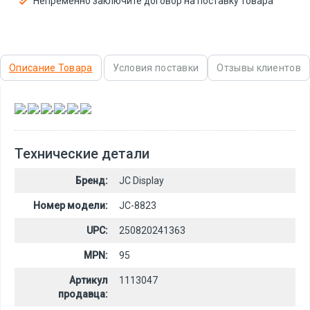
Непременно заключите договор на поставку товара
Описание Товара
Условия поставки
Отзывы клиентов
,
,
,
,
,
Технические детали
Бренд:
JC Display
Номер модели:
JC-8823
UPC:
250820241363
MPN:
95
Артикул
1113047
продавца: