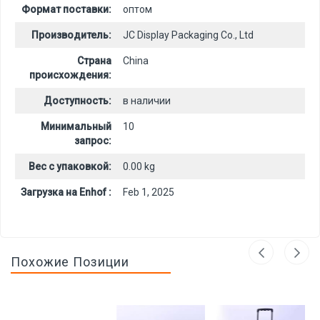
Формат поставки:
оптом
Производитель:
JC Display Packaging Co., Ltd
Страна
China
происхождения:
Доступность:
в наличии
Минимальный
10
запрос:
Вес с упаковкой:
0.00 kg
Загрузка на Enhof :
Feb 1, 2025
Похожие Позиции