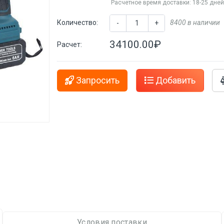
Расчетное время доставки: 18-25 дне
Количество:
8400 в наличии
-
+
34100.00₽
Расчет:
Запросить
Добавить
Условия поставки