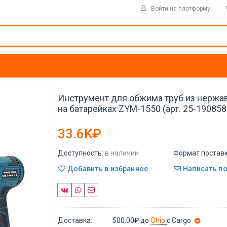
Войти на платформу
Инструмент для обжима труб из нержа
на батарейках ZYM-1550 (арт. 25-190858
33.6K₽
Доступность:
в наличии
Формат поставк
Добавить в избранное
Написать п
Доставка:
500.00₽
до
Ohio
с Cargo