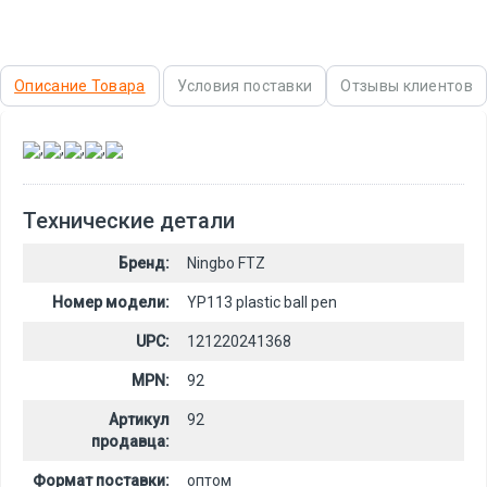
Описание Товара
Условия поставки
Отзывы клиентов
,
,
,
,
Технические детали
Бренд:
Ningbo FTZ
Номер модели:
YP113 plastic ball pen
UPC:
121220241368
MPN:
92
Артикул
92
продавца:
Формат поставки:
оптом