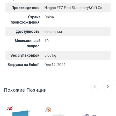
Производитель:
Ningbo FTZ First Stationery&Gift Co
Страна
China
происхождения:
Доступность:
в наличии
Минимальный
10
запрос:
Вес с упаковкой:
0.00 kg
Загрузка на Enhof :
Dec 12, 2024
Похожие Позиции