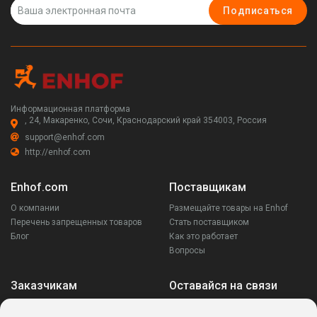
Подписаться
Информационная платформа
, 24, Макаренко, Сочи, Краснодарский край 354003, Россия
support@enhof.com
http://enhof.com
Enhof.com
Поставщикам
О компании
Размещайте товары на Enhof
Перечень запрещенных товаров
Стать поставщиком
Блог
Как это работает
Вопросы
Заказчикам
Оставайся на связи
Аккаунт