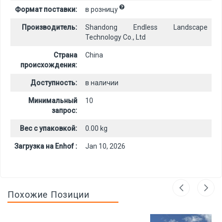
Формат поставки:
в розницу
Производитель:
Shandong Endless Landscape
Technology Co., Ltd
Страна
China
происхождения:
Доступность:
в наличии
Минимальный
10
запрос:
Вес с упаковкой:
0.00 kg
Загрузка на Enhof :
Jan 10, 2026
Похожие Позиции