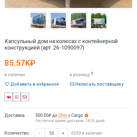
Капсульный дом на колесах с контейнерной
конструкцией (арт. 26-1090097)
85.57K₽
в наличии
в розницу
Добавить в избранное
Написать поставщику
Доставка:
500.00₽
до
Ohio
с Cargo
Расчетное время доставки: 18-25 дней
Количество:
6200 в наличии
-
+