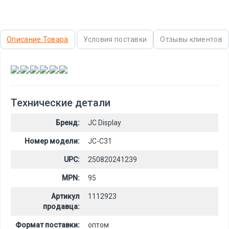
Описание Товара
Условия поставки
Отзывы клиентов
,
,
,
,
,
Технические детали
Бренд:
JC Display
Номер модели:
JC-C31
UPC:
250820241239
MPN:
95
Артикул
1112923
продавца:
Формат поставки:
оптом