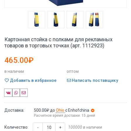
Картонная стойка с полками для рекламных
товаров в торговых точках (арт. 1112923)
465.00₽
в наличии
оптом
Добавить в избранное
Написать поставщику
Доставка:
500.00₽
до
Ohio
с Enhofchina
Расчетное время доставки: 15 дней
Количество:
100000 в наличии
-
+