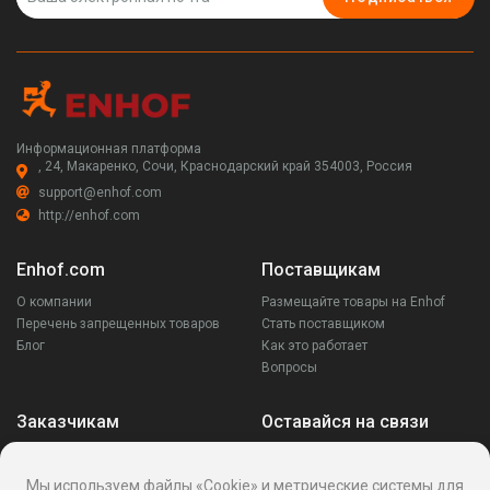
Информационная платформа
, 24, Макаренко, Сочи, Краснодарский край 354003, Россия
support@enhof.com
http://enhof.com
Enhof.com
Поставщикам
О компании
Размещайте товары на Enhof
Перечень запрещенных товаров
Стать поставщиком
Блог
Как это работает
Вопросы
Заказчикам
Оставайся на связи
Аккаунт
Ваши запросы
Мы используем файлы «Cookie» и метрические системы для