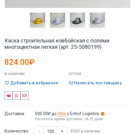
Каска строительная ковбойская с полями
многоцветная легкая (арт. 25-5080199)
824.00₽
в наличии
оптом
Добавить в избранное
Написать поставщику
Доставка:
500.00₽
до
Ohio
с Enhof Logistics
Расчетное время доставки: 18-25 дней
Количество:
9500 в наличии
-
+