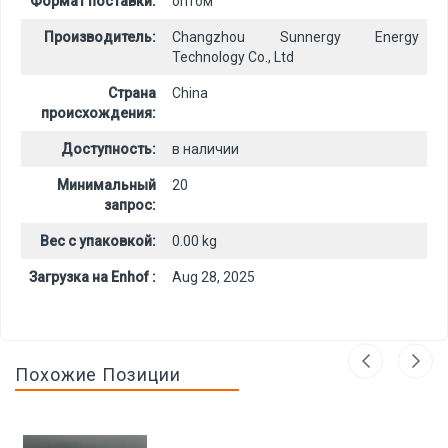
Формат поставки:
оптом
Производитель:
Changzhou Sunnergy Energy
Technology Co., Ltd
Страна
China
происхождения:
Доступность:
в наличии
Минимальный
20
запрос:
Вес с упаковкой:
0.00 kg
Загрузка на Enhof :
Aug 28, 2025
Похожие Позиции