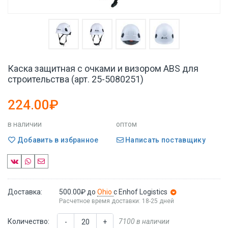
Каска защитная с очками и визором ABS для
строительства (арт. 25-5080251)
224.00₽
в наличии
оптом
Добавить в избранное
Написать поставщику
Доставка:
500.00₽
до
Ohio
с Enhof Logistics
Расчетное время доставки: 18-25 дней
Количество:
7100 в наличии
-
+