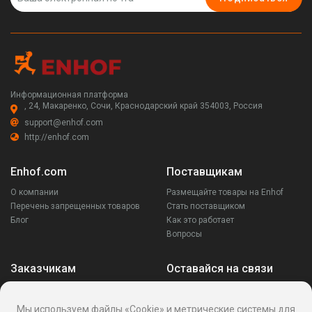
Информационная платформа
, 24, Макаренко, Сочи, Краснодарский край 354003, Россия
support@enhof.com
http://enhof.com
Enhof.com
Поставщикам
О компании
Размещайте товары на Enhof
Перечень запрещенных товаров
Стать поставщиком
Блог
Как это работает
Вопросы
Заказчикам
Оставайся на связи
Аккаунт
Ваши запросы
Мы используем файлы «Cookie» и метрические системы для