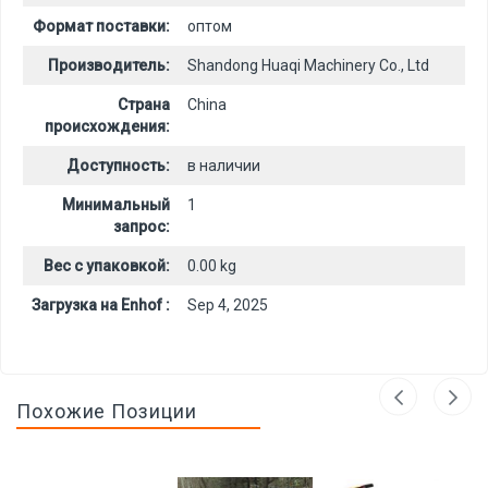
Формат поставки:
оптом
Производитель:
Shandong Huaqi Machinery Co., Ltd
Страна
China
происхождения:
Доступность:
в наличии
Минимальный
1
запрос:
Вес с упаковкой:
0.00 kg
Загрузка на Enhof :
Sep 4, 2025
Похожие Позиции