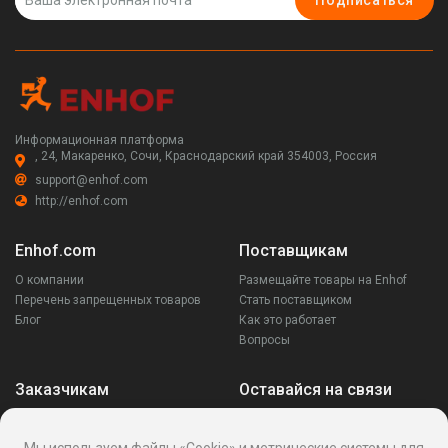
Подписаться
Информационная платформа
, 24, Макаренко, Сочи, Краснодарский край 354003, Россия
support@enhof.com
http://enhof.com
Enhof.com
Поставщикам
О компании
Размещайте товары на Enhof
Перечень запрещенных товаров
Стать поставщиком
Блог
Как это работает
Вопросы
Заказчикам
Оставайся на связи
Аккаунт
Ваши запросы