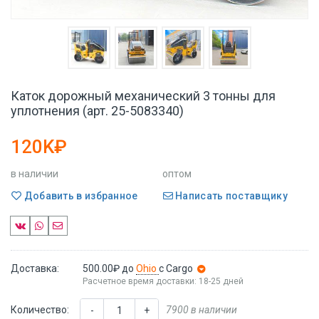
Каток дорожный механический 3 тонны для
уплотнения (арт. 25-5083340)
120K₽
в наличии
оптом
Добавить в избранное
Написать поставщику
Доставка:
500.00₽
до
Ohio
с Cargo
Расчетное время доставки: 18-25 дней
Количество:
7900 в наличии
-
+