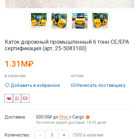
Каток дорожный промышленный 6 тонн CE/EPA
сертификация (арт. 25-5083100)
1.31M₽
в наличии
оптом
Добавить в избранное
Написать поставщику
Доставка:
500.00₽
до
Ohio
с Cargo
Расчетное время доставки: 18-25 дней
Количество:
7500 в наличии
-
+