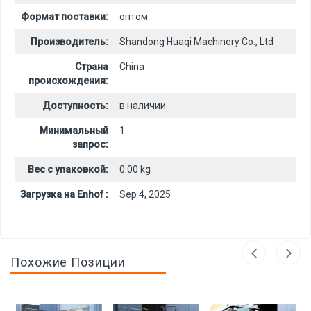
Формат поставки:
оптом
Производитель:
Shandong Huaqi Machinery Co., Ltd
Страна
China
происхождения:
Доступность:
в наличии
Минимальный
1
запрос:
Вес с упаковкой:
0.00 kg
Загрузка на Enhof :
Sep 4, 2025
Похожие Позиции