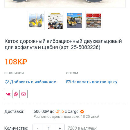
Каток дорожный вибрационный двухвальцовый
для асфальта и щебня (арт. 25-5083236)
108K₽
в наличии
оптом
Добавить в избранное
Написать поставщику
Доставка:
500.00₽
до
Ohio
с Cargo
Расчетное время доставки: 18-25 дней
Количество:
7200 в наличии
-
+