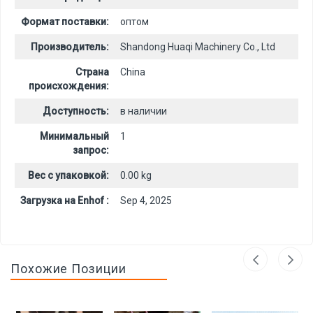
Формат поставки:
оптом
Производитель:
Shandong Huaqi Machinery Co., Ltd
Страна
China
происхождения:
Доступность:
в наличии
Минимальный
1
запрос:
Вес с упаковкой:
0.00 kg
Загрузка на Enhof :
Sep 4, 2025
Похожие Позиции