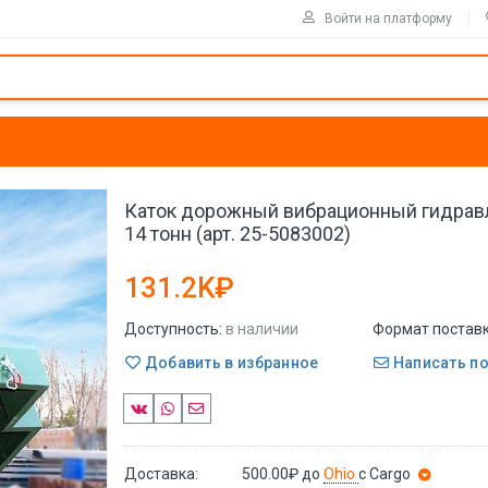
Войти на платформу
Каток дорожный вибрационный гидрав
14 тонн (арт. 25-5083002)
131.2K₽
Доступность:
в наличии
Формат поставк
Добавить в избранное
Написать п
Доставка:
500.00₽
до
Ohio
с Cargo