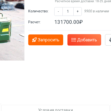
Расчетное время доставки: 18-25 дне
Количество:
9900 в наличии
-
+
131700.00₽
Расчет:
Запросить
Добавить
Условия поставки